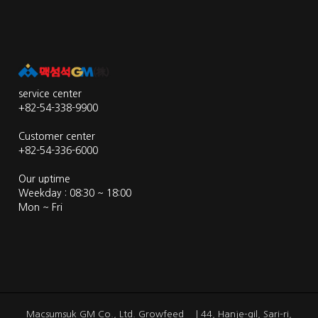
service center
+82-54-338-9900
Customer center
+82-54-336-6000
Our uptime
Weekday : 08:30 ~ 18:00
Mon ~ Fri
Macsumsuk GM Co., Ltd. Growfeed ｜44, Hanje-gil, Sari-ri,