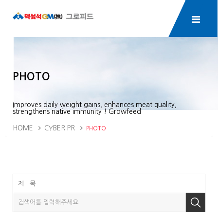
PHOTO
Improves daily weight gains, enhances meat quality,
strengthens native immunity ! Growfeed
HOME
CYBER PR
PHOTO