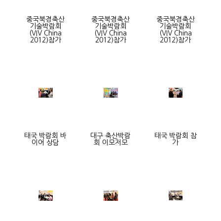
중국북경축산
중국북경축산
중국북경축산
기술박람회
기술박람회
기술박람회
(VIV China
(VIV China
(VIV China
2012)참가
2012)참가
2012)참가
태국 박람회 바
대구 축산박람
태국 박람회 참
이어 상담
회 이모저모
가